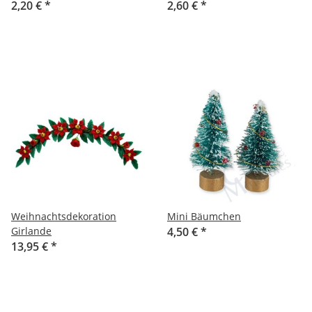
2,20 €
*
2,60 €
*
Weihnachtsdekoration
Mini Bäumchen
Girlande
4,50 €
*
13,95 €
*