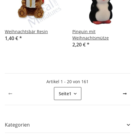
Weihnachtsbär Resin
Pinguin mit
1,40 €
*
Weihnachtsmütze
2,20 €
*
Artikel 1 - 20 von 161
Seite
1
Kategorien