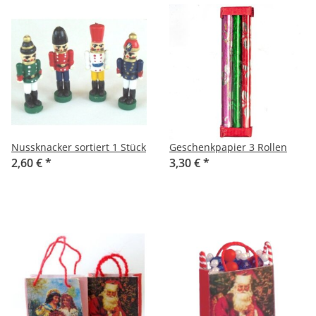
Nussknacker sortiert 1 Stück
Geschenkpapier 3 Rollen
2,60 €
*
3,30 €
*