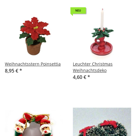
NEU
Weihnachtsstern Poinsettia
Leuchter Christmas
8,95 €
*
Weihnachtsdeko
4,60 €
*