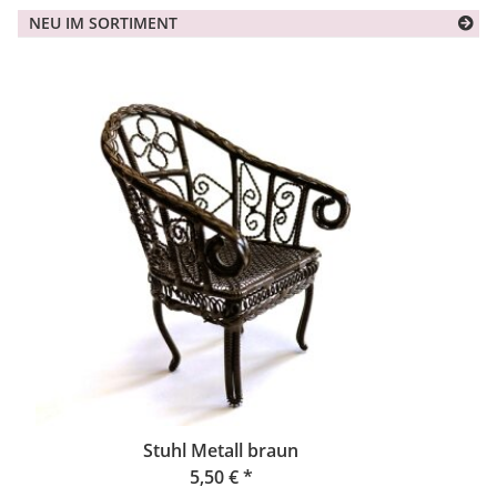
NEU IM SORTIMENT
Stuhl Metall braun
5,50 €
*