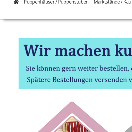
Puppenhäuser / Puppenstuben
Marktstände / Kau