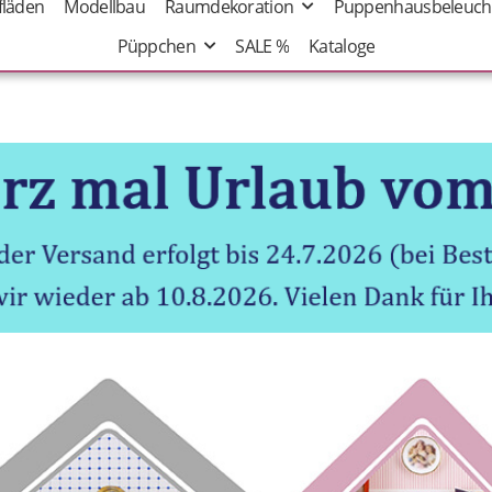
fläden
Modellbau
Raumdekoration
Puppenhausbeleuch
Püppchen
SALE %
Kataloge