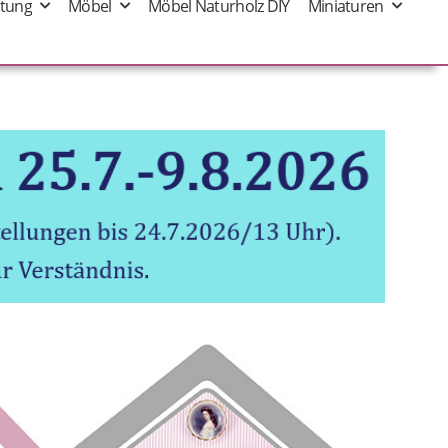
tung
Möbel
Möbel Naturholz DIY
Miniaturen