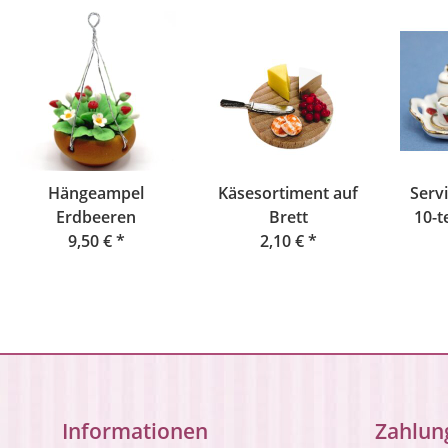
Hängeampel
Käsesortiment auf
Servi
Erdbeeren
Brett
10-t
9,50 €
*
2,10 €
*
Informationen
Zahlun