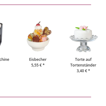
chine
Eisbecher
Torte auf
5,55 €
*
Tortenständer
3,40 €
*