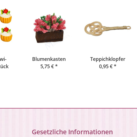
wi-
Blumenkasten
Teppichklopfer
tück
5,75 €
*
0,95 €
*
Gesetzliche Informationen