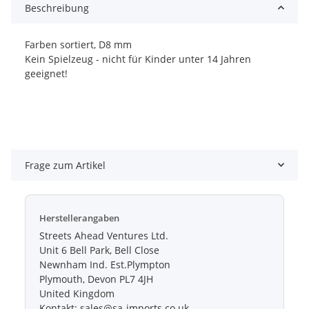
Beschreibung
Farben sortiert, D8 mm
Kein Spielzeug - nicht für Kinder unter 14 Jahren
geeignet!
Frage zum Artikel
Herstellerangaben
Streets Ahead Ventures Ltd.
Unit 6 Bell Park, Bell Close
Newnham Ind. Est.Plympton
Plymouth, Devon PL7 4JH
United Kingdom
Kontakt: sales@sa-imports.co.uk