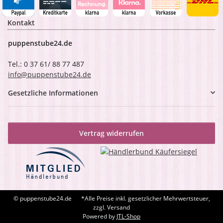
Kontakt
puppenstube24.de
Tel.: 0 37 61/ 88 77 487
info@puppenstube24.de
Gesetzliche Informationen
Vertrag widerrufen
© puppenstube24.de
*Alle Preise inkl. gesetzlicher Mehrwertsteuer,
zzgl. Versand
Powered by
JTL-Shop