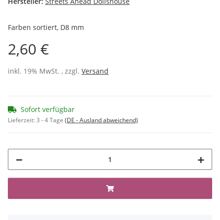
Hersteller:
Streets Ahead Dollshouse
Farben sortiert, D8 mm
2,60 €
inkl. 19% MwSt. , zzgl.
Versand
Sofort verfügbar
Lieferzeit:
3 - 4 Tage
(DE - Ausland abweichend)