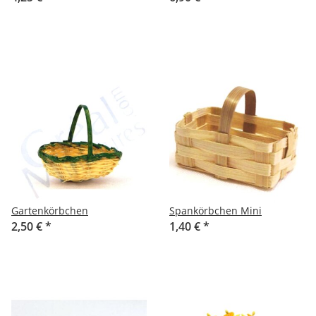
Gartenkörbchen
Spankörbchen Mini
2,50 €
*
1,40 €
*