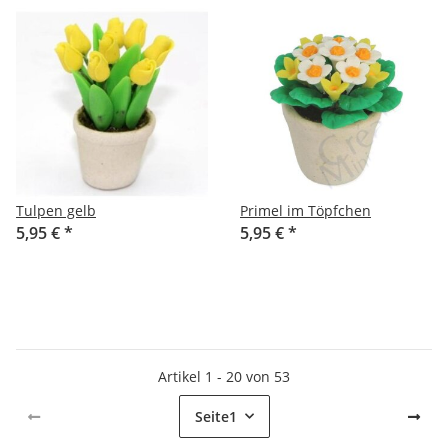
Tulpen gelb
Primel im Töpfchen
5,95 €
*
5,95 €
*
Artikel 1 - 20 von 53
Seite
1