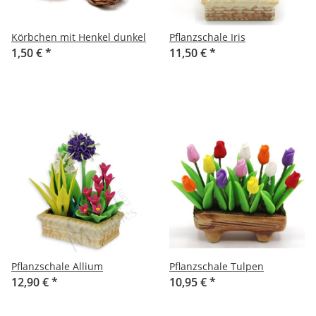
Körbchen mit Henkel dunkel
Pflanzschale Iris
1,50 €
*
11,50 €
*
Pflanzschale Allium
Pflanzschale Tulpen
12,90 €
*
10,95 €
*