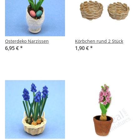
Osterdeko Narzissen
Körbchen rund 2 Stück
6,95 €
*
1,90 €
*