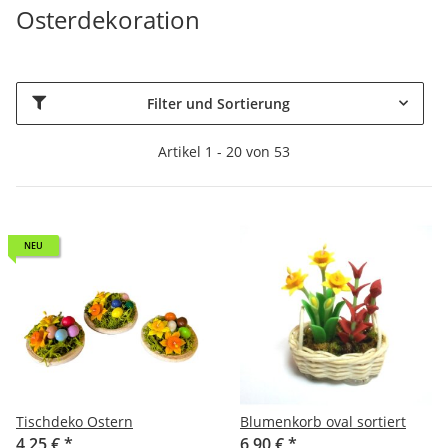
Osterdekoration
Filter und Sortierung
Artikel 1 - 20 von 53
NEU
Tischdeko Ostern
Blumenkorb oval sortiert
4,25 €
*
6,90 €
*