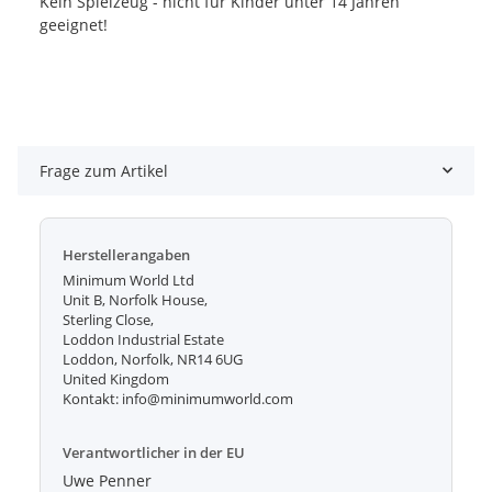
Kein Spielzeug - nicht für Kinder unter 14 Jahren
geeignet!
Frage zum Artikel
Herstellerangaben
Minimum World Ltd
Unit B, Norfolk House,
Sterling Close,
Loddon Industrial Estate
Loddon, Norfolk, NR14 6UG
United Kingdom
Kontakt: info@minimumworld.com
Verantwortlicher in der EU
Uwe Penner