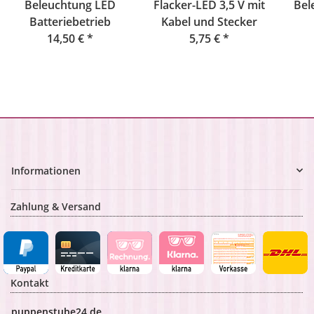
Beleuchtung LED
Flacker-LED 3,5 V mit
Bel
Batteriebetrieb
Kabel und Stecker
14,50 €
*
5,75 €
*
B
Informationen
Zahlung & Versand
Kontakt
puppenstube24.de