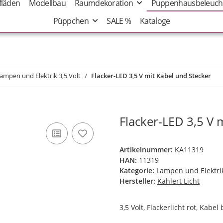
fläden
Modellbau
Raumdekoration
Puppenhausbeleuch
Püppchen
SALE %
Kataloge
ampen und Elektrik 3,5 Volt
Flacker-LED 3,5 V mit Kabel und Stecker
Flacker-LED 3,5 V 
Artikelnummer:
KA11319
HAN:
11319
Kategorie:
Lampen und Elektrik
Hersteller:
Kahlert Licht
3,5 Volt, Flackerlicht rot, Kabel