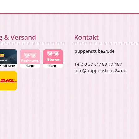
g & Versand
Kontakt
puppenstube24.de
Tel.: 0 37 61/ 88 77 487
info@puppenstube24.de