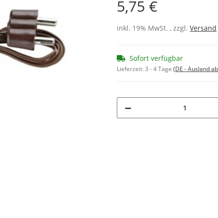
5,75 €
inkl. 19% MwSt. , zzgl.
Versand
Sofort verfügbar
Lieferzeit:
3 - 4 Tage
(DE - Ausland a