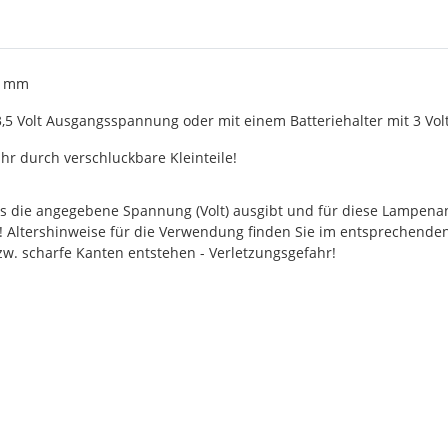
 8 mm
3,5 Volt Ausgangsspannung oder mit einem Batteriehalter mit 3 
ahr durch verschluckbare Kleinteile!
s die angegebene Spannung (Volt) ausgibt und für diese Lampenans
 Altershinweise für die Verwendung finden Sie im entsprechenden
w. scharfe Kanten entstehen - Verletzungsgefahr!