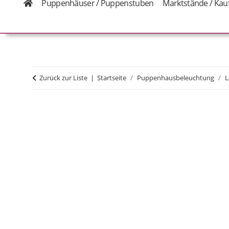
Puppenhäuser / Puppenstuben
Marktstände / Kau
Zurück zur Liste
Startseite
Puppenhausbeleuchtung
L