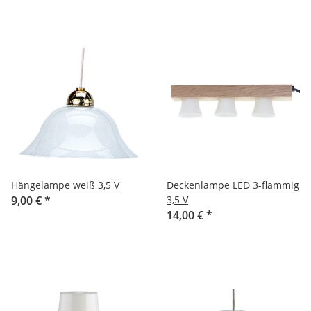
Hängelampe weiß 3,5 V
Deckenlampe LED 3-flammig
9,00 €
*
3,5 V
14,00 €
*