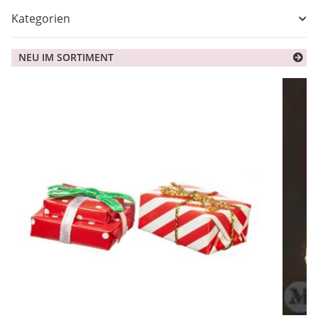
Kategorien
NEU IM SORTIMENT