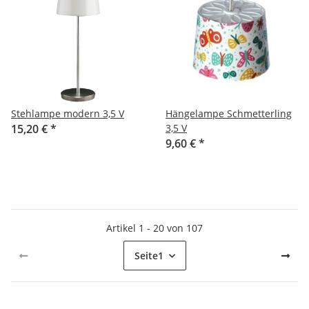
Stehlampe modern 3,5 V
Hängelampe Schmetterling
15,20 €
*
3,5 V
9,60 €
*
Artikel 1 - 20 von 107
Seite
1