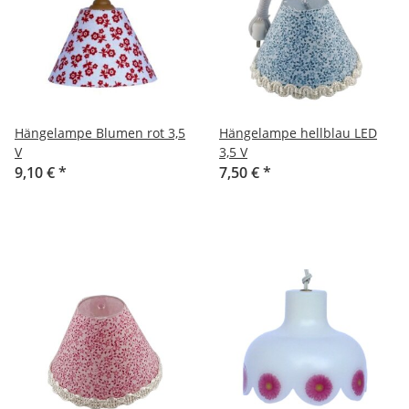
Hängelampe Blumen rot 3,5
Hängelampe hellblau LED
V
3,5 V
9,10 €
*
7,50 €
*