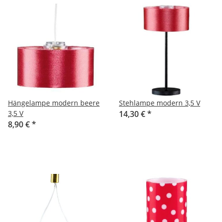
Hängelampe modern beere
Stehlampe modern 3,5 V
3,5 V
14,30 €
*
8,90 €
*