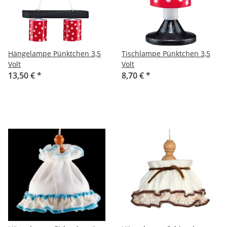
Hängelampe Pünktchen 3,5
Tischlampe Pünktchen 3,5
Volt
Volt
13,50 €
*
8,70 €
*