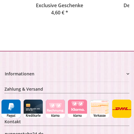
Exclusive Geschenke
Deck
4,60 €
*
Informationen
Zahlung & Versand
Kontakt
puppenstube24.de