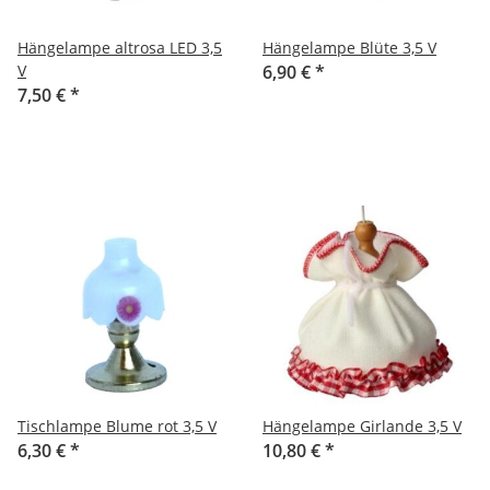
Hängelampe altrosa LED 3,5
Hängelampe Blüte 3,5 V
V
6,90 €
*
7,50 €
*
Tischlampe Blume rot 3,5 V
Hängelampe Girlande 3,5 V
6,30 €
*
10,80 €
*