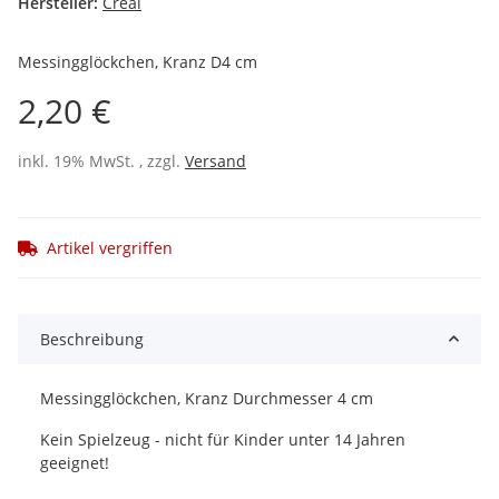
Hersteller:
Créal
Messingglöckchen, Kranz D4 cm
2,20 €
inkl. 19% MwSt. , zzgl.
Versand
Artikel vergriffen
Beschreibung
Messingglöckchen, Kranz Durchmesser 4 cm
Kein Spielzeug - nicht für Kinder unter 14 Jahren
geeignet!