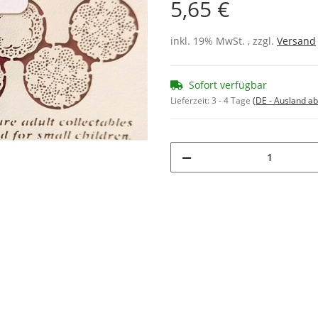
5,65 €
inkl. 19% MwSt. , zzgl.
Versand
Sofort verfügbar
Lieferzeit:
3 - 4 Tage
(DE - Ausland a