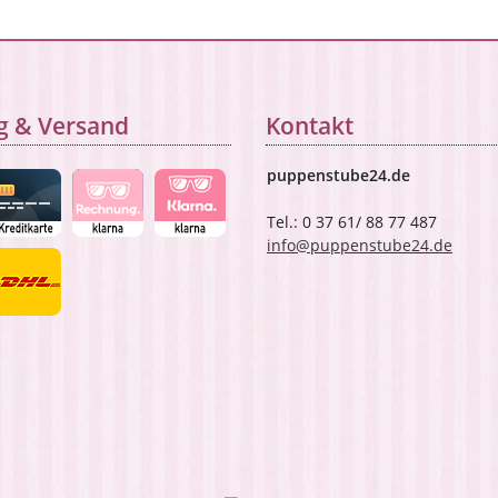
g & Versand
Kontakt
puppenstube24.de
Tel.: 0 37 61/ 88 77 487
info@puppenstube24.de