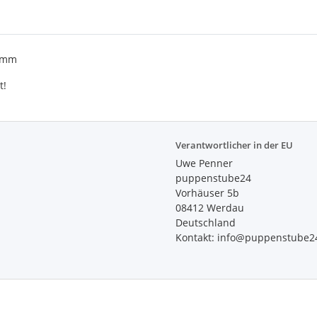
8 mm
t!
Verantwortlicher in der EU
Uwe Penner
puppenstube24
Vorhäuser 5b
08412 Werdau
Deutschland
Kontakt: info@puppenstube2