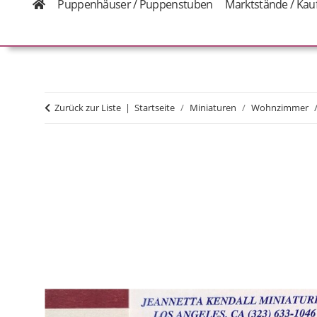
Puppenhäuser / Puppenstuben
Marktstände / Kau
Zurück zur Liste
Startseite
Miniaturen
Wohnzimmer