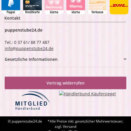
Kontakt
puppenstube24.de
Tel.: 0 37 61/ 88 77 487
info@puppenstube24.de
Gesetzliche Informationen
Vertrag widerrufen
© puppenstube24.de
*Alle Preise inkl. gesetzlicher Mehrwertsteuer,
zzgl. Versand