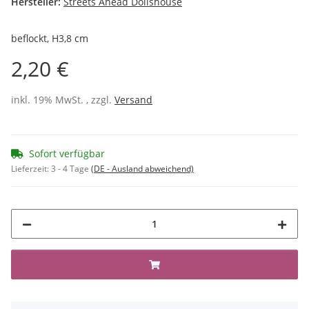
Hersteller:
Streets Ahead Dollshouse
beflockt, H3,8 cm
2,20 €
inkl. 19% MwSt. , zzgl.
Versand
Sofort verfügbar
Lieferzeit:
3 - 4 Tage
(DE - Ausland abweichend)