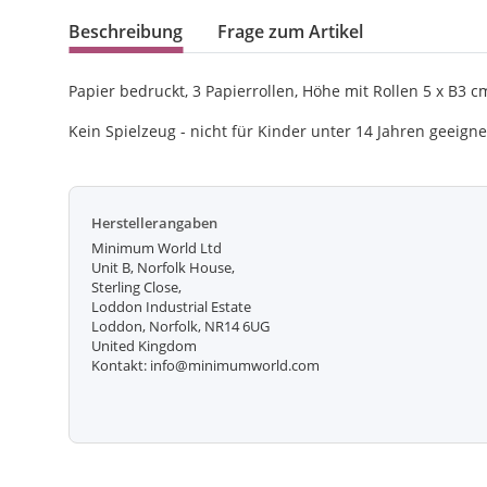
Beschreibung
Frage zum Artikel
Papier bedruckt, 3 Papierrollen, Höhe mit Rollen 5 x B3 c
Kein Spielzeug - nicht für Kinder unter 14 Jahren geeigne
Herstellerangaben
Minimum World Ltd
Unit B, Norfolk House,
Sterling Close,
Loddon Industrial Estate
Loddon, Norfolk, NR14 6UG
United Kingdom
Kontakt: info@minimumworld.com