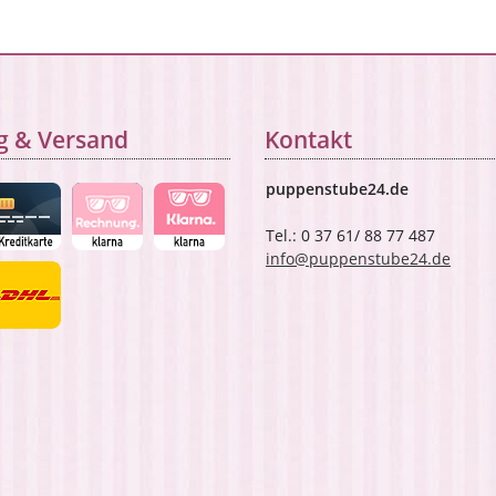
g & Versand
Kontakt
puppenstube24.de
Tel.: 0 37 61/ 88 77 487
info@puppenstube24.de