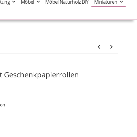
tung
Möbel
Möbel Naturholz DIY
Miniaturen
t Geschenkpapierrollen
ion