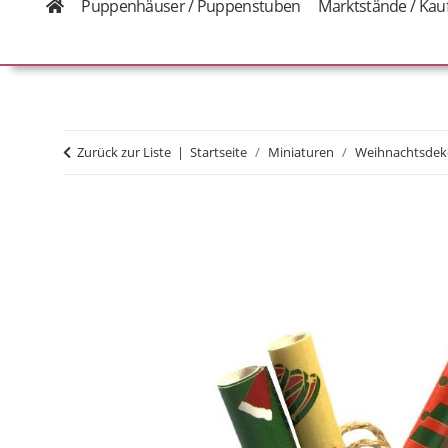
Puppenhäuser / Puppenstuben
Marktstände / Kau
Zurück zur Liste
Startseite
Miniaturen
Weihnachtsdek