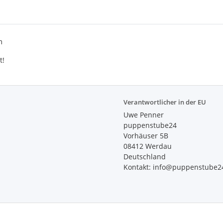
m
t!
Verantwortlicher in der EU
Uwe Penner
puppenstube24
Vorhäuser 5B
08412 Werdau
Deutschland
Kontakt: info@puppenstube2