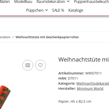
fläden
Modellbau
Raumdekoration
Puppenhausbeleuch
Püppchen
SALE %
Kataloge
oration
Weihnachtstüte mit Geschenkpapierrollen
Weihnachtstüte mi
Artikelnummer:
MWD7011
HAN:
D7011
Kategorie:
Weihnachtsdekorat
Hersteller:
Minimum World
Papier, H5 x B2,5 cm