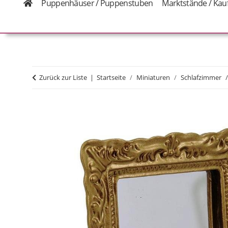
Puppenhäuser / Puppenstuben
Marktstände / Kau
Zurück zur Liste
Startseite
Miniaturen
Schlafzimmer