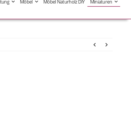
tung
Möbel
Möbel Naturholz DIY
Miniaturen