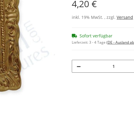
4,20 €
inkl. 19% MwSt. , zzgl.
Versand
Sofort verfügbar
Lieferzeit:
3 - 4 Tage
(DE - Ausland a