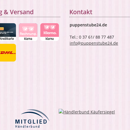
g & Versand
Kontakt
puppenstube24.de
Tel.: 0 37 61/ 88 77 487
info@puppenstube24.de