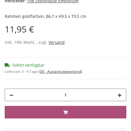
Hersteller:
The Dollshouse Emporium
Rahmen goldfarben, B6,7 x H9,5 x T0,5 cm
11,95 €
inkl. 19% MwSt. , zzgl.
Versand
Sofort verfügbar
Lieferzeit:
3 - 4 Tage
(DE - Ausland abweichend)