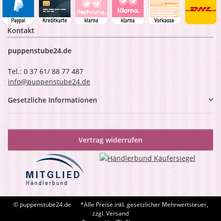
Kontakt
puppenstube24.de
Tel.: 0 37 61/ 88 77 487
info@puppenstube24.de
Gesetzliche Informationen
Vertrag widerrufen
© puppenstube24.de
*Alle Preise inkl. gesetzlicher Mehrwertsteuer,
zzgl. Versand