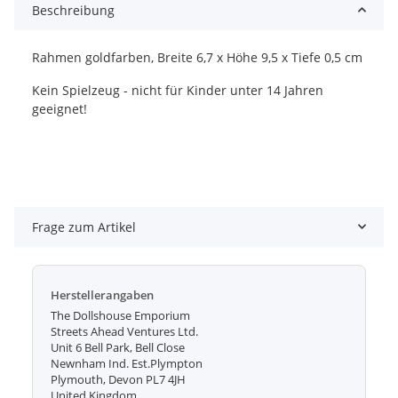
Beschreibung
Rahmen goldfarben, Breite 6,7 x Höhe 9,5 x Tiefe 0,5 cm
Kein Spielzeug - nicht für Kinder unter 14 Jahren
geeignet!
Frage zum Artikel
Herstellerangaben
The Dollshouse Emporium
Streets Ahead Ventures Ltd.
Unit 6 Bell Park, Bell Close
Newnham Ind. Est.Plympton
Plymouth, Devon PL7 4JH
United Kingdom