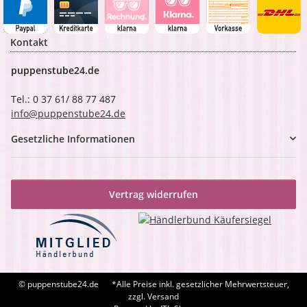
Kontakt
puppenstube24.de
Tel.: 0 37 61/ 88 77 487
info@puppenstube24.de
Gesetzliche Informationen
Vertrag widerrufen
© puppenstube24.de
*Alle Preise inkl. gesetzlicher Mehrwertsteuer,
zzgl. Versand