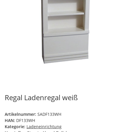
Regal Ladenregal weiß
Artikelnummer:
SADF133WH
HAN:
DF133WH
Kategorie:
Ladeneinrichtung