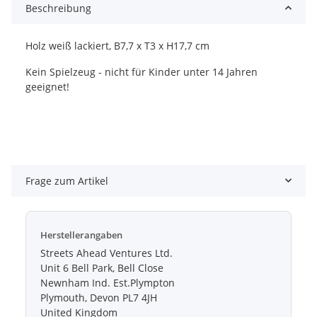
Beschreibung
Holz weiß lackiert, B7,7 x T3 x H17,7 cm
Kein Spielzeug - nicht für Kinder unter 14 Jahren
geeignet!
Frage zum Artikel
Herstellerangaben
Streets Ahead Ventures Ltd.
Unit 6 Bell Park, Bell Close
Newnham Ind. Est.Plympton
Plymouth, Devon PL7 4JH
United Kingdom