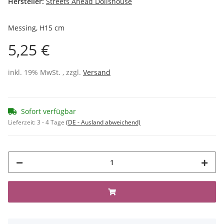
Hersteller:
Streets Ahead Dollshouse
Messing, H15 cm
5,25 €
inkl. 19% MwSt. , zzgl.
Versand
Sofort verfügbar
Lieferzeit:
3 - 4 Tage
(DE - Ausland abweichend)