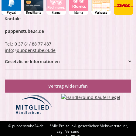
Kontakt
puppenstube24.de
Tel.: 0 37 61/ 88 77 487
info@puppenstube24.de
Gesetzliche Informationen
Vertrag widerrufen
© puppenstube24.de
*Alle Preise inkl. gesetzlicher Mehrwertsteuer,
zzgl. Versand