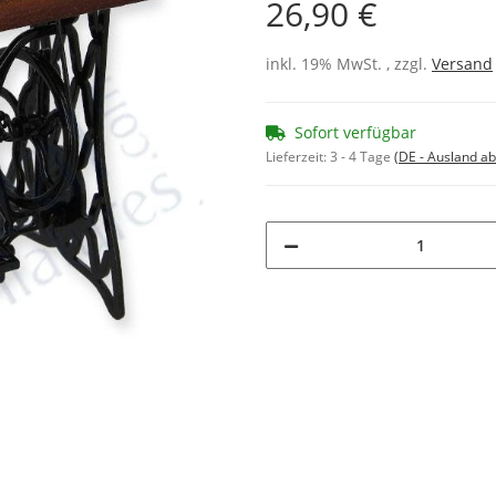
26,90 €
inkl. 19% MwSt. , zzgl.
Versand
Sofort verfügbar
Lieferzeit:
3 - 4 Tage
(DE - Ausland a