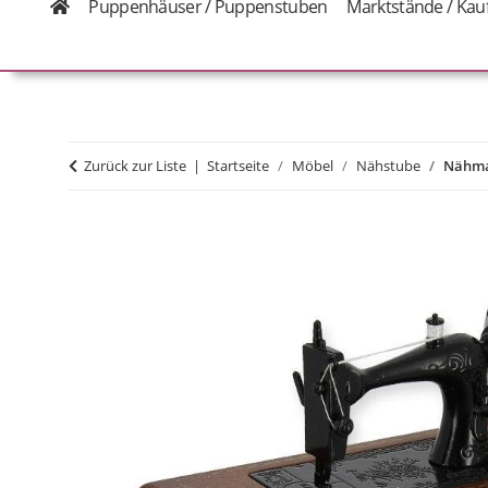
Puppenhäuser / Puppenstuben
Marktstände / Kau
Zurück zur Liste
Startseite
Möbel
Nähstube
Nähma