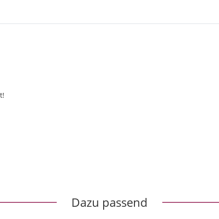
t!
Dazu passend