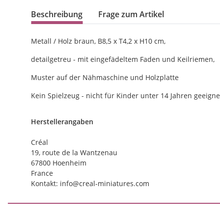
Beschreibung
Frage zum Artikel
Metall / Holz braun, B8,5 x T4,2 x H10 cm,
detailgetreu - mit eingefädeltem Faden und Keilriemen,
Muster auf der Nähmaschine und Holzplatte
Kein Spielzeug - nicht für Kinder unter 14 Jahren geeigne
Herstellerangaben
Créal
19, route de la Wantzenau
67800 Hoenheim
France
Kontakt: info@creal-miniatures.com