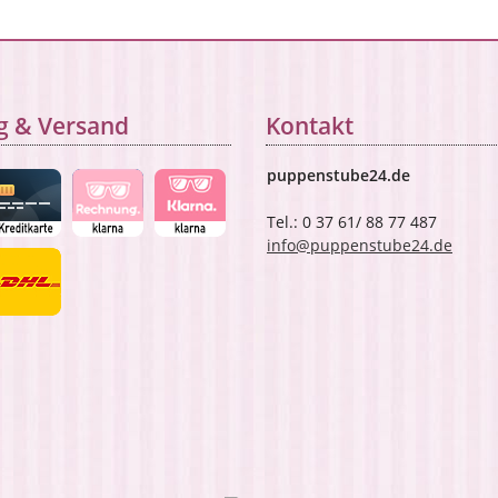
g & Versand
Kontakt
puppenstube24.de
Tel.: 0 37 61/ 88 77 487
info@puppenstube24.de