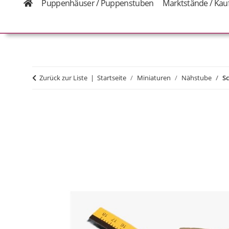
Puppenhäuser / Puppenstuben
Marktstände / Kau
Zurück zur Liste
Startseite
Miniaturen
Nähstube
S