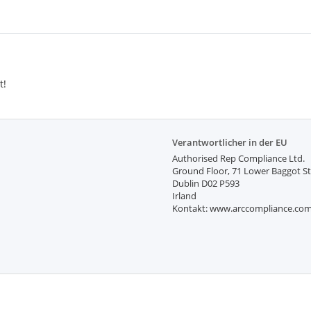
t!
Verantwortlicher in der EU
Authorised Rep Compliance Ltd.
Ground Floor, 71 Lower Baggot St
Dublin D02 P593
Irland
Kontakt: www.arccompliance.co