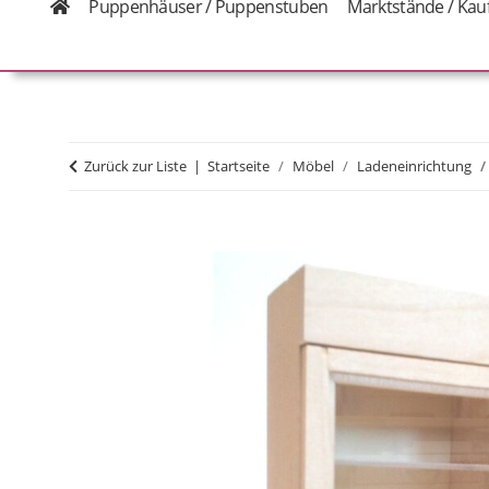
Puppenhäuser / Puppenstuben
Marktstände / Kau
Zurück zur Liste
Startseite
Möbel
Ladeneinrichtung