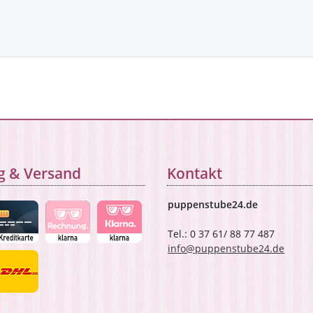
g & Versand
Kontakt
puppenstube24.de
Tel.: 0 37 61/ 88 77 487
info@puppenstube24.de