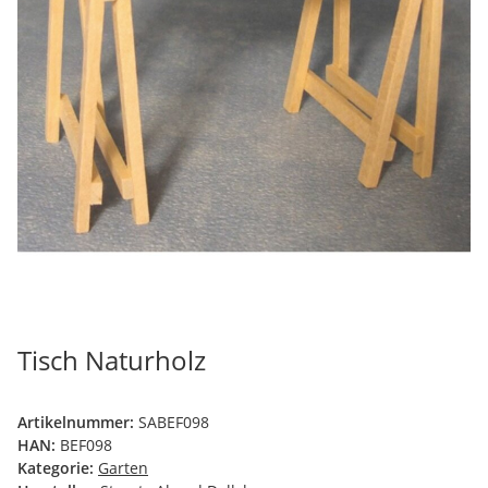
Tisch Naturholz
Artikelnummer:
SABEF098
HAN:
BEF098
Kategorie:
Garten