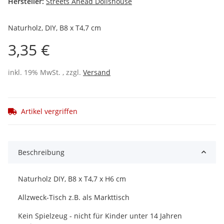
Hersteller:
Streets Ahead Dollshouse
Naturholz, DIY, B8 x T4,7 cm
3,35 €
inkl. 19% MwSt. , zzgl.
Versand
Artikel vergriffen
Beschreibung
Naturholz DIY, B8 x T4,7 x H6 cm
Allzweck-Tisch z.B. als Markttisch
Kein Spielzeug - nicht für Kinder unter 14 Jahren