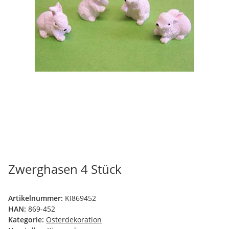
Zwerghasen 4 Stück
Artikelnummer:
KI869452
HAN:
869-452
Kategorie:
Osterdekoration