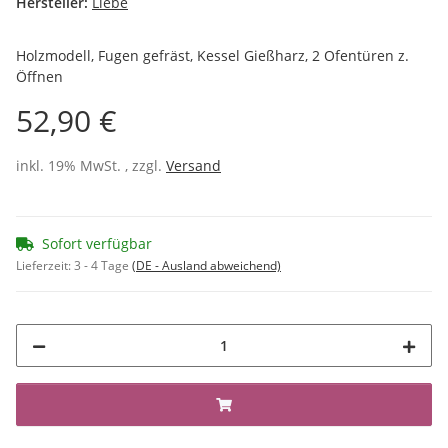
Hersteller:
Liebe
Holzmodell, Fugen gefräst, Kessel Gießharz, 2 Ofentüren z.
Öffnen
52,90 €
inkl. 19% MwSt. , zzgl.
Versand
Sofort verfügbar
Lieferzeit:
3 - 4 Tage
(DE - Ausland abweichend)