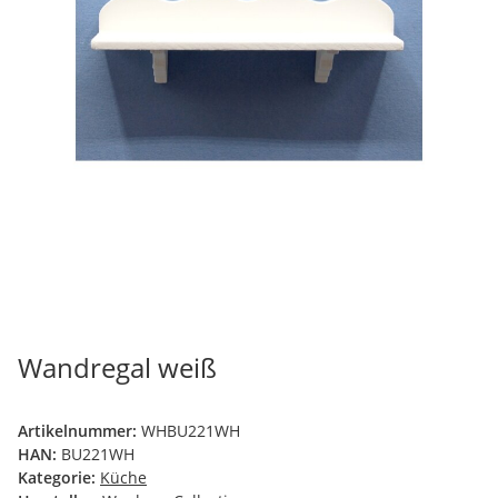
Wandregal weiß
Artikelnummer:
WHBU221WH
HAN:
BU221WH
Kategorie:
Küche