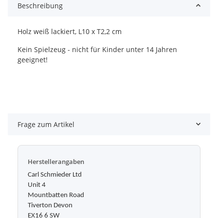
Beschreibung
Holz weiß lackiert, L10 x T2,2 cm
Kein Spielzeug - nicht für Kinder unter 14 Jahren
geeignet!
Frage zum Artikel
Herstellerangaben
Carl Schmieder Ltd
Unit 4
Mountbatten Road
Tiverton Devon
EX16 6 SW