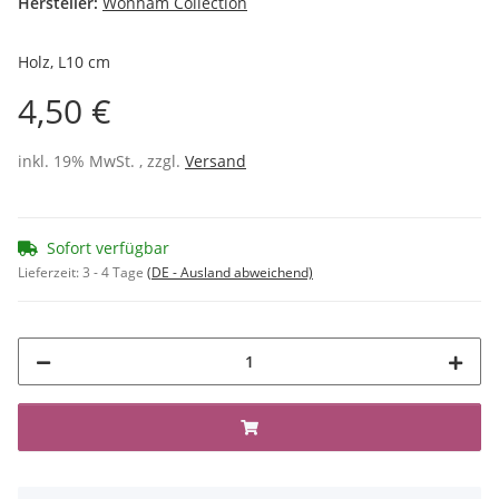
Hersteller:
Wonham Collection
Holz, L10 cm
4,50 €
inkl. 19% MwSt. , zzgl.
Versand
Sofort verfügbar
Lieferzeit:
3 - 4 Tage
(DE - Ausland abweichend)