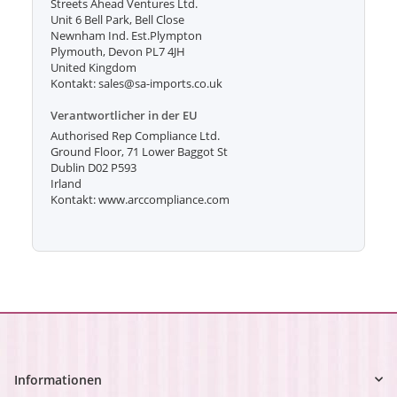
Streets Ahead Ventures Ltd.
Unit 6 Bell Park, Bell Close
Newnham Ind. Est.Plympton
Plymouth, Devon PL7 4JH
United Kingdom
Kontakt: sales@sa-imports.co.uk
Verantwortlicher in der EU
Authorised Rep Compliance Ltd.
Ground Floor, 71 Lower Baggot St
Dublin D02 P593
Irland
Kontakt: www.arccompliance.com
Informationen