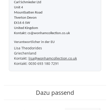
Carl Schmieder Ltd
Unit 4
Mountbatten Road
Tiverton Devon
EX16 6 SW
United Kingdom
Kontakt: cs@wonhamcollection.co.uk
Verantwortlicher in der EU
Lisa Theodorides
Griechenland
Kontakt:
lisa@wonhamcollection.co.uk
Kontakt: 0030 693 180 7291
Dazu passend