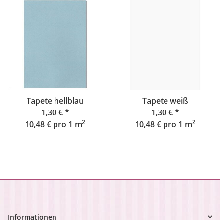
Tapete hellblau
Tapete weiß
1,30 €
*
1,30 €
*
2
2
10,48 € pro 1 m
10,48 € pro 1 m
Informationen