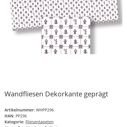
Wandfliesen Dekorkante geprägt
Artikelnummer:
WHPP296
HAN:
PP296
Kategorie:
Fliesentapeten