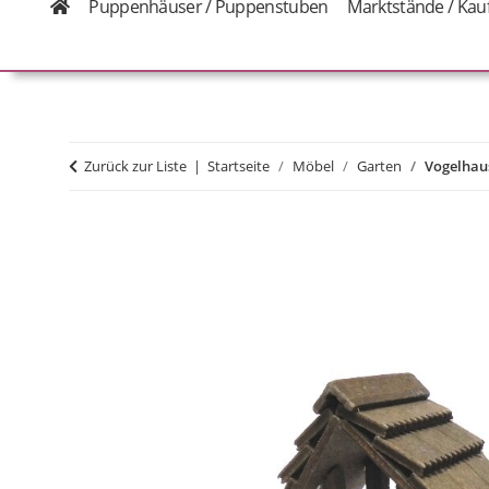
Puppenhäuser / Puppenstuben
Marktstände / Kau
Zurück zur Liste
Startseite
Möbel
Garten
Vogelhaus