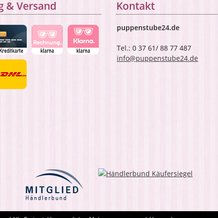
g & Versand
Kontakt
puppenstube24.de
Tel.: 0 37 61/ 88 77 487
info@puppenstube24.de