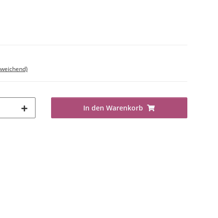
bweichend)
In den Warenkorb