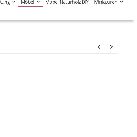
tung
Möbel
Möbel Naturholz DIY
Miniaturen