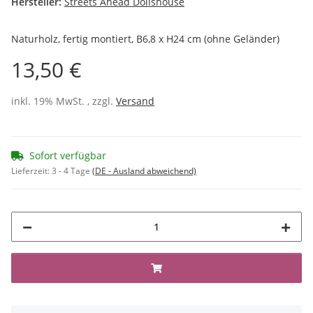
Hersteller:
Streets Ahead Dollshouse
Naturholz, fertig montiert, B6,8 x H24 cm (ohne Geländer)
13,50 €
inkl. 19% MwSt. , zzgl.
Versand
Sofort verfügbar
Lieferzeit:
3 - 4 Tage
(DE - Ausland abweichend)