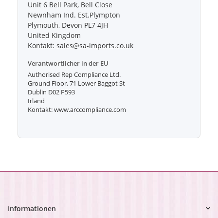
Unit 6 Bell Park, Bell Close
Newnham Ind. Est.Plympton
Plymouth, Devon PL7 4JH
United Kingdom
Kontakt: sales@sa-imports.co.uk
Verantwortlicher in der EU
Authorised Rep Compliance Ltd.
Ground Floor, 71 Lower Baggot St
Dublin D02 P593
Irland
Kontakt: www.arccompliance.com
Informationen