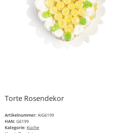
Torte Rosendekor
Artikelnummer:
AIG6199
HAN:
G6199
Kategorie:
Küche