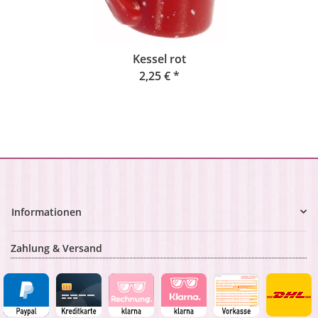
Kessel rot
2,25 €
*
Informationen
Zahlung & Versand