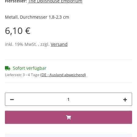
Hersteller:
The Dollshouse Emporium
Metall, Durchmesser 1,8-2,3 cm
6,10 €
inkl. 19% MwSt. , zzgl.
Versand
Sofort verfügbar
Lieferzeit:
3 - 4 Tage
(DE - Ausland abweichend)