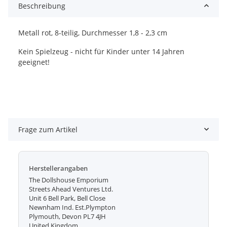
Beschreibung
Metall rot, 8-teilig, Durchmesser 1,8 - 2,3 cm
Kein Spielzeug - nicht für Kinder unter 14 Jahren
geeignet!
Frage zum Artikel
Herstellerangaben
The Dollshouse Emporium
Streets Ahead Ventures Ltd.
Unit 6 Bell Park, Bell Close
Newnham Ind. Est.Plympton
Plymouth, Devon PL7 4JH
United Kingdom