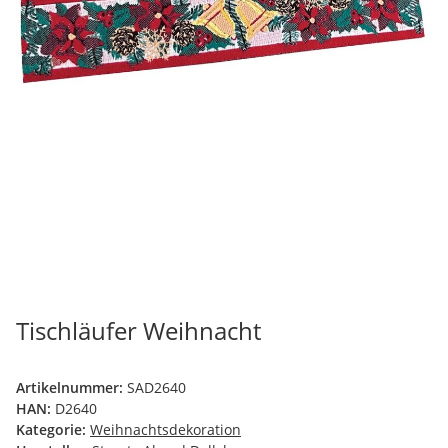
Tischläufer Weihnacht
Artikelnummer:
SAD2640
HAN:
D2640
Kategorie:
Weihnachtsdekoration