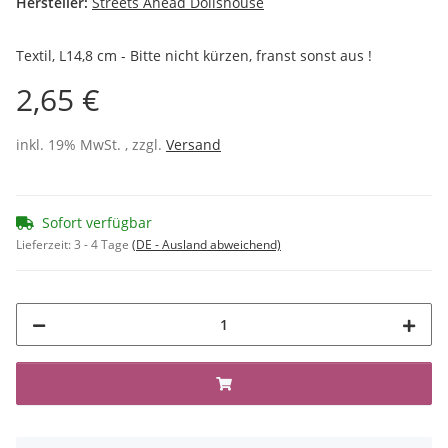
Hersteller:
Streets Ahead Dollshouse
Textil, L14,8 cm - Bitte nicht kürzen, franst sonst aus !
2,65 €
inkl. 19% MwSt. , zzgl.
Versand
Sofort verfügbar
Lieferzeit:
3 - 4 Tage
(DE - Ausland abweichend)