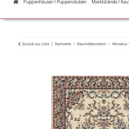
Puppenhäuser / Puppenstuben
Marktstände / Kau
Zurück zur Liste
Startseite
Raumdekoration
Miniatur-