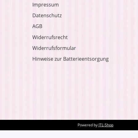
Impressum
Datenschutz
AGB
Widerrufsrecht
Widerrufsformular
Hinweise zur Batterieentsorgung
Powered by
JTL-Shop