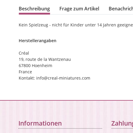
Beschreibung
Frage zum Artikel
Benachrich
Kein Spielzeug - nicht für Kinder unter 14 Jahren geeigne
Herstellerangaben
Créal
19, route de la Wantzenau
67800 Hoenheim
France
Kontakt: info@creal-miniatures.com
Informationen
Zahlun