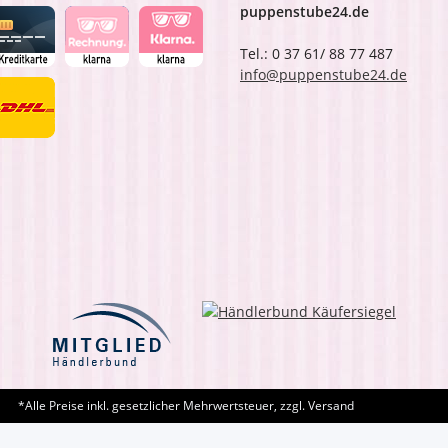
puppenstube24.de
Tel.: 0 37 61/ 88 77 487
info@puppenstube24.de
*Alle Preise inkl. gesetzlicher Mehrwertsteuer, zzgl. Versand