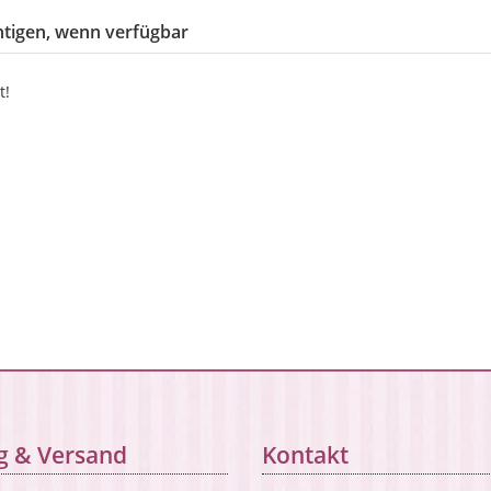
tigen, wenn verfügbar
t!
g & Versand
Kontakt