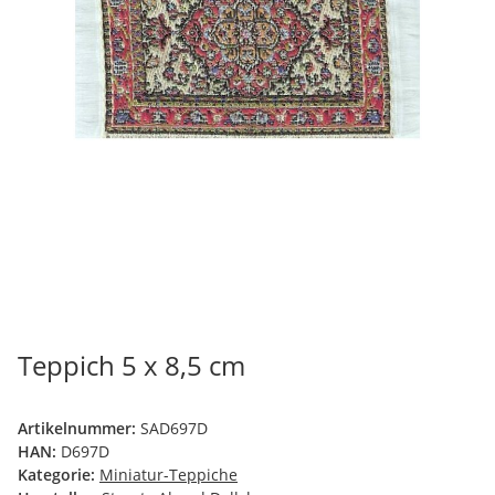
Teppich 5 x 8,5 cm
Artikelnummer:
SAD697D
HAN:
D697D
Kategorie:
Miniatur-Teppiche