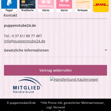
Kontakt
puppenstube24.de
Tel.: 0 37 61/ 88 77 487
info@puppenstube24.de
Gesetzliche Informationen
Vertrag widerrufen
© puppenstube24.de
*Alle Preise inkl. gesetzlicher Mehrwertsteuer,
zzgl. Versand