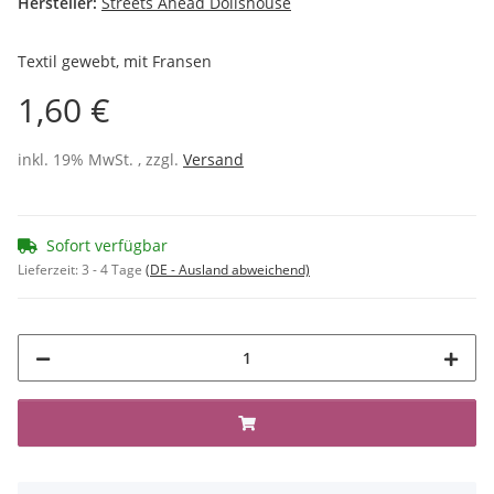
Hersteller:
Streets Ahead Dollshouse
Textil gewebt, mit Fransen
1,60 €
inkl. 19% MwSt. , zzgl.
Versand
Sofort verfügbar
Lieferzeit:
3 - 4 Tage
(DE - Ausland abweichend)