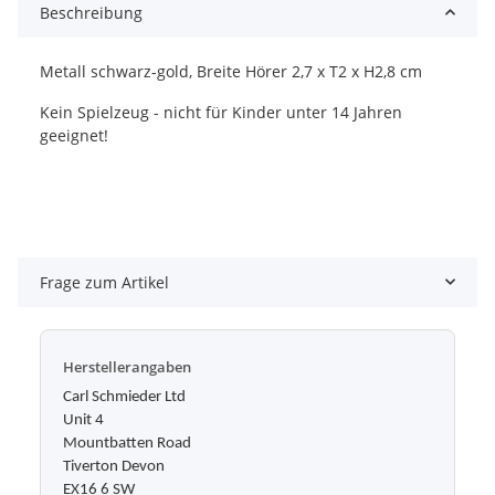
Beschreibung
Metall schwarz-gold, Breite Hörer 2,7 x T2 x H2,8 cm
Kein Spielzeug - nicht für Kinder unter 14 Jahren
geeignet!
Frage zum Artikel
Herstellerangaben
Carl Schmieder Ltd
Unit 4
Mountbatten Road
Tiverton Devon
EX16 6 SW