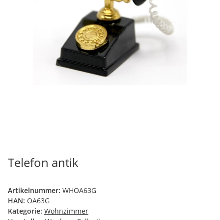
Telefon antik
Artikelnummer:
WHOA63G
HAN:
OA63G
Kategorie:
Wohnzimmer