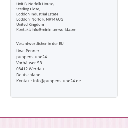
Unit B, Norfolk House,
Sterling Close,
Loddon Industrial Estate
Loddon, Norfolk, NR14 6UG
United Kingdom
Kontakt: info@minimumworld.com
Verantwortlicher in der EU
Uwe Penner
puppenstube24
Vorhäuser 5B
08412 Werdau
Deutschland
Kontakt: info@puppenstube24.de