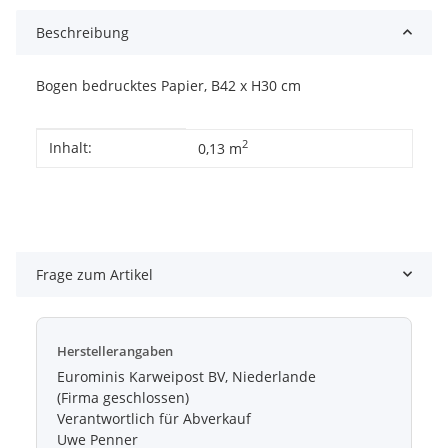
Beschreibung
Bogen bedrucktes Papier, B42 x H30 cm
Produkteigenschaft
Wert
2
Inhalt:
0,13 m
Frage zum Artikel
Herstellerangaben
Eurominis Karweipost BV, Niederlande
(Firma geschlossen)
Verantwortlich für Abverkauf
Uwe Penner