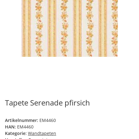
Tapete Serenade pfirsich
Artikelnummer:
EM4460
HAN:
EM4460
Kategorie:
Wandtapeten