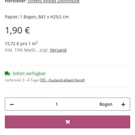
Hersteller:
Streets Ahead Dollshouse
Papier, 1 Bogen, B41 x H29,5 cm
1,90 €
2
15,72 € pro 1 m
inkl. 19% MwSt. , zzgl.
Versand
Sofort verfügbar
Lieferzeit:
3 - 4 Tage
(DE - Ausland abweichend)
Bogen