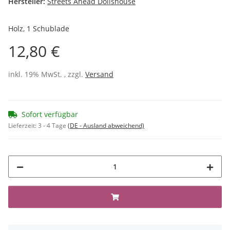
Hersteller:
Streets Ahead Dollshouse
Holz, 1 Schublade
12,80 €
inkl. 19% MwSt. , zzgl.
Versand
Sofort verfügbar
Lieferzeit:
3 - 4 Tage
(DE - Ausland abweichend)