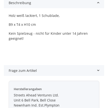
Beschreibung
Holz weiß lackiert, 1 Schublade,
B9 x T4 x H10 cm
Kein Spielzeug - nicht für Kinder unter 14 Jahren
geeignet!
Frage zum Artikel
Herstellerangaben
Streets Ahead Ventures Ltd.
Unit 6 Bell Park, Bell Close
Newnham Ind. Est.Plympton