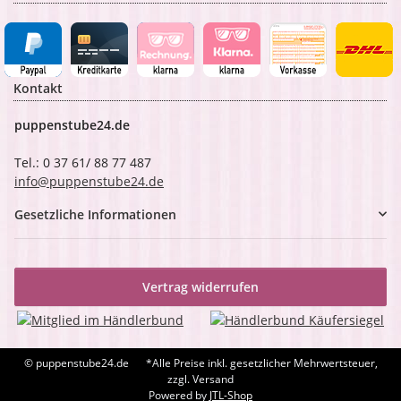
Kontakt
puppenstube24.de
Tel.: 0 37 61/ 88 77 487
info@puppenstube24.de
Gesetzliche Informationen
Vertrag widerrufen
© puppenstube24.de
*Alle Preise inkl. gesetzlicher Mehrwertsteuer,
zzgl. Versand
Powered by
JTL-Shop