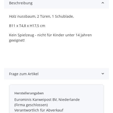
Beschreibung
Holz nussbaum, 2 Türen, 1 Schublade,
B11 x T4,8 x H17,5 cm
Kein Spielzeug - nicht für Kinder unter 14 Jahren
geeignet!
Frage zum Artikel
Herstellerangaben
Eurominis Karweipost BV, Niederlande
(Firma geschlossen)
Verantwortlich für Abverkauf