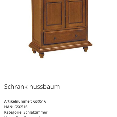
Schrank nussbaum
Artikelnummer:
GS0516
HAN:
GS0516
Kategorie:
Schlafzimmer