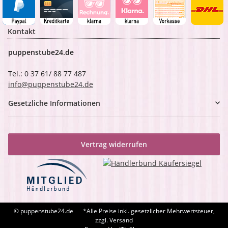
Kontakt
puppenstube24.de
Tel.: 0 37 61/ 88 77 487
info@puppenstube24.de
Gesetzliche Informationen
Vertrag widerrufen
© puppenstube24.de
*Alle Preise inkl. gesetzlicher Mehrwertsteuer,
zzgl. Versand