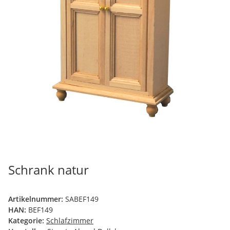
Schrank natur
Artikelnummer:
SABEF149
HAN:
BEF149
Kategorie:
Schlafzimmer