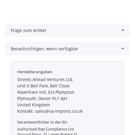
Frage zum Artikel
Benachrichtigen, wenn verfügbar
Herstellerangaben
Streets Ahead Ventures Ltd.
Unit 6 Bell Park, Bell Close
Newnham Ind. Est.Plympton
Plymouth, Devon PL7 4JH
United Kingdom
Kontakt: sales@sa-imports.co.uk
Verantwortlicher in der EU
Authorised Rep Compliance Ltd.
Ground Floor, 71 Lower Baggot St