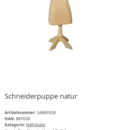
Schneiderpuppe natur
Artikelnummer:
SABEF028
HAN:
BEF028
Kategorie:
Nähstube