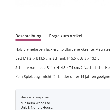
Beschreibung
Frage zum Artikel
Holz cremefarben lackiert, goldfarbene Akzente, Matratze
Bett L18,2 x B13,5 cm, Schrank H15,5 x B8,5 x T3,5 cm,
Schminkkommode B11 x H14,5 x T4 cm, 2 Nachttische, Ho
Kein Spielzeug - nicht für Kinder unter 14 Jahren geeigne
Herstellerangaben
Minimum World Ltd
Unit B, Norfolk House,