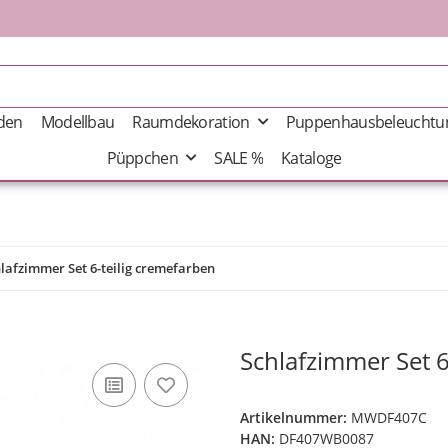
äden
Modellbau
Raumdekoration
Puppenhausbeleuchtu
Püppchen
SALE %
Kataloge
lafzimmer Set 6-teilig cremefarben
Schlafzimmer Set 6
Artikelnummer:
MWDF407C
HAN:
DF407WB0087