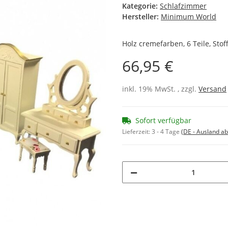
Kategorie:
Schlafzimmer
Hersteller:
Minimum World
Holz cremefarben, 6 Teile, Sto
66,95 €
inkl. 19% MwSt. , zzgl.
Versand
Sofort verfügbar
Lieferzeit:
3 - 4 Tage
(DE - Ausland a