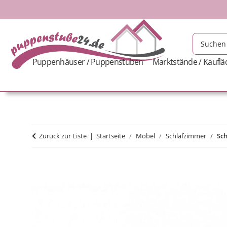
Puppenhäuser / Puppenstuben
Marktstände / Kaufl
Zurück zur Liste
Startseite
Möbel
Schlafzimmer
Sch