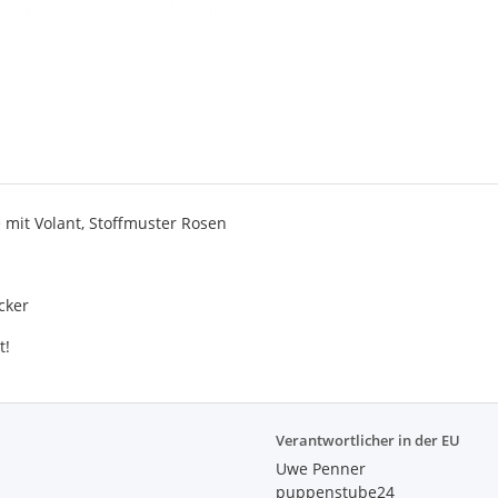
 mit Volant, Stoffmuster Rosen
cker
t!
Verantwortlicher in der EU
Uwe Penner
puppenstube24