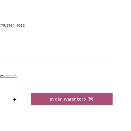
ffmuster Rose
bweichend)
In den Warenkorb