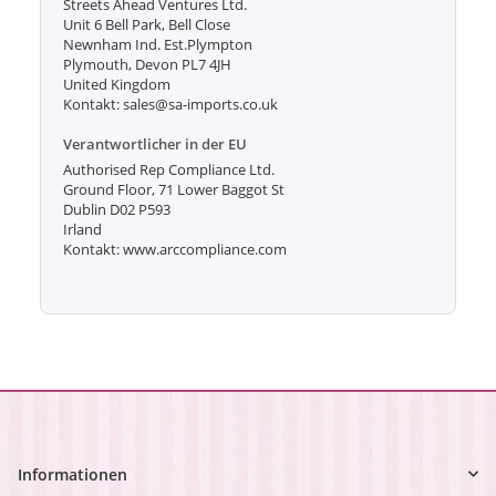
Streets Ahead Ventures Ltd.
Unit 6 Bell Park, Bell Close
Newnham Ind. Est.Plympton
Plymouth, Devon PL7 4JH
United Kingdom
Kontakt: sales@sa-imports.co.uk
Verantwortlicher in der EU
Authorised Rep Compliance Ltd.
Ground Floor, 71 Lower Baggot St
Dublin D02 P593
Irland
Kontakt: www.arccompliance.com
Informationen