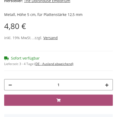
Hersteller:
The Dollshouse Emporium
Metall, Höhe 5 cm, für Plattenstärke 12,5 mm
4,80 €
inkl. 19% MwSt. , zzgl.
Versand
Sofort verfügbar
Lieferzeit:
3 - 4 Tage
(DE - Ausland abweichend)