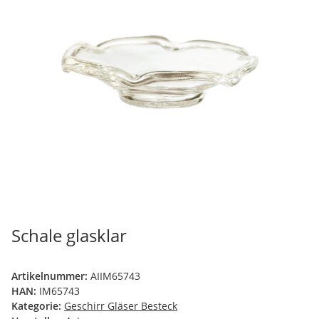
Schale glasklar
Artikelnummer:
AIIM65743
HAN:
IM65743
Kategorie:
Geschirr Gläser Besteck