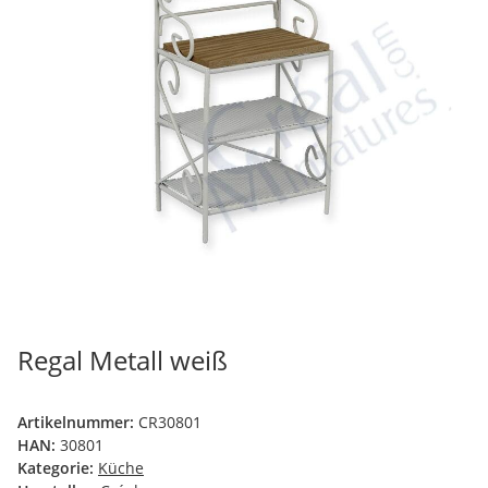
Regal Metall weiß
Artikelnummer:
CR30801
HAN:
30801
Kategorie:
Küche