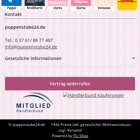
Kontakt
puppenstube24.de
Tel.: 0 37 61/ 88 77 487
info@puppenstube24.de
Gesetzliche Informationen
Vertrag widerrufen
© puppenstube24.de
*Alle Preise inkl. gesetzlicher Mehrwertsteuer,
zzgl. Versand
Powered by
JTL-Shop