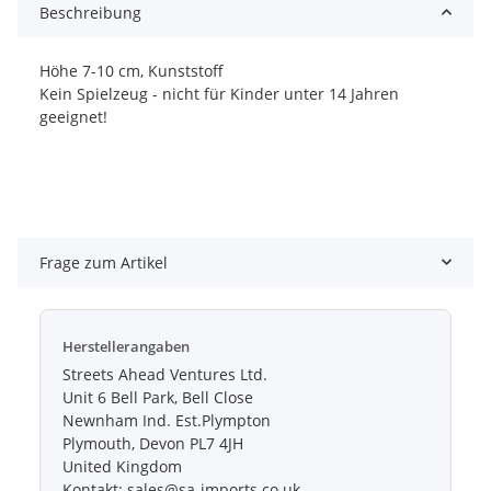
Beschreibung
Höhe 7-10 cm, Kunststoff
Kein Spielzeug - nicht für Kinder unter 14 Jahren
geeignet!
Frage zum Artikel
Herstellerangaben
Streets Ahead Ventures Ltd.
Unit 6 Bell Park, Bell Close
Newnham Ind. Est.Plympton
Plymouth, Devon PL7 4JH
United Kingdom
Kontakt: sales@sa-imports.co.uk