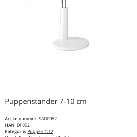
Puppenständer 7-10 cm
Artikelnummer:
SADP052
HAN:
DP052
Kategorie:
Puppen 1:12