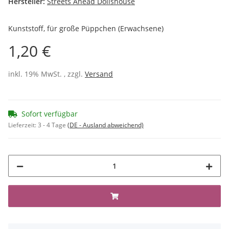
Hersteller:
Streets Ahead Dollshouse
Kunststoff, für große Püppchen (Erwachsene)
1,20 €
inkl. 19% MwSt. , zzgl.
Versand
Sofort verfügbar
Lieferzeit:
3 - 4 Tage
(DE - Ausland abweichend)