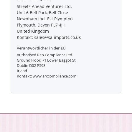
Streets Ahead Ventures Ltd.
Unit 6 Bell Park, Bell Close
Newnham Ind. Est.Plympton
Plymouth, Devon PL7 4JH
United Kingdom
Kontakt: sales@sa-imports.co.uk
Verantwortlicher in der EU
Authorised Rep Compliance Ltd.
Ground Floor, 71 Lower Baggot St
Dublin D02 P593
Irland
Kontakt: www.arccompliance.com