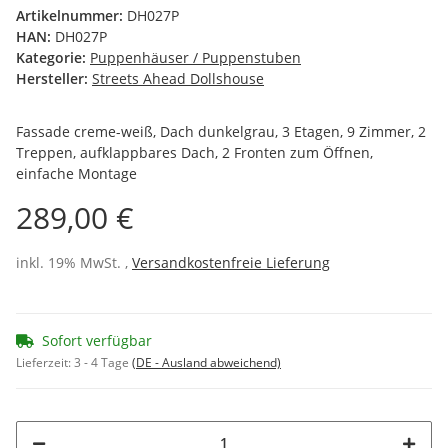
Artikelnummer:
DH027P
HAN:
DH027P
Kategorie:
Puppenhäuser / Puppenstuben
Hersteller:
Streets Ahead Dollshouse
Fassade creme-weiß, Dach dunkelgrau, 3 Etagen, 9 Zimmer, 2
Treppen, aufklappbares Dach, 2 Fronten zum Öffnen,
einfache Montage
289,00 €
inkl. 19% MwSt. ,
Versandkostenfreie Lieferung
Sofort verfügbar
Lieferzeit:
3 - 4 Tage
(DE - Ausland abweichend)