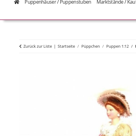
Puppenhäuser / Puppenstuben
Marktstände / Kau
Zurück zur Liste
Startseite
Püppchen
Puppen 1:12