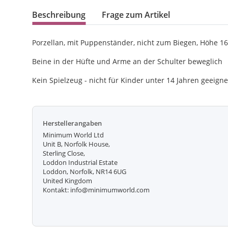
Beschreibung
Frage zum Artikel
Porzellan, mit Puppenständer, nicht zum Biegen, Höhe 1
Beine in der Hüfte und Arme an der Schulter beweglich
Kein Spielzeug - nicht für Kinder unter 14 Jahren geeigne
Herstellerangaben
Minimum World Ltd
Unit B, Norfolk House,
Sterling Close,
Loddon Industrial Estate
Loddon, Norfolk, NR14 6UG
United Kingdom
Kontakt: info@minimumworld.com