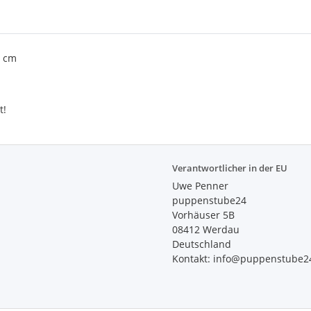
6 cm
t!
Verantwortlicher in der EU
Uwe Penner
puppenstube24
Vorhäuser 5B
08412 Werdau
Deutschland
Kontakt: info@puppenstube2