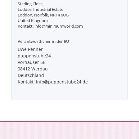
Sterling Close,
Loddon Industrial Estate
Loddon, Norfolk, NR14 6UG
United Kingdom
Kontakt: info@minimumworld.com
Verantwortlicher in der EU
Uwe Penner
puppenstube24
Vorhäuser 5B
08412 Werdau
Deutschland
Kontakt: info@puppenstube24.de