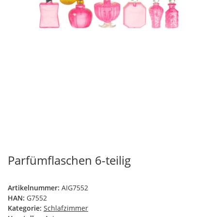
Parfümflaschen 6-teilig
Artikelnummer:
AIG7552
HAN:
G7552
Kategorie:
Schlafzimmer