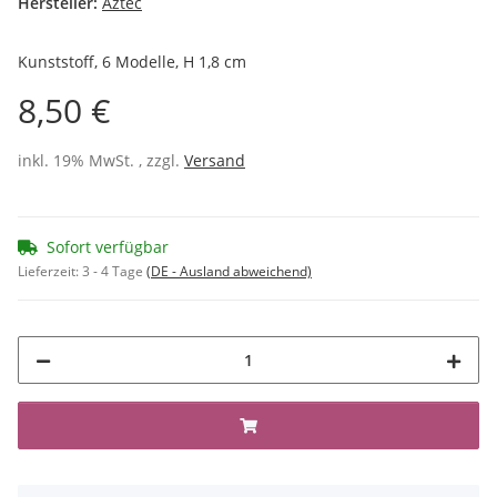
Hersteller:
Aztec
Kunststoff, 6 Modelle, H 1,8 cm
8,50 €
inkl. 19% MwSt. , zzgl.
Versand
Sofort verfügbar
Lieferzeit:
3 - 4 Tage
(DE - Ausland abweichend)