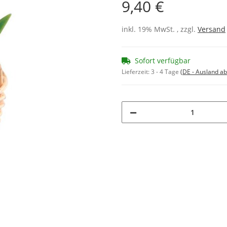
9,40 €
inkl. 19% MwSt. , zzgl.
Versand
Sofort verfügbar
Lieferzeit:
3 - 4 Tage
(DE - Ausland a