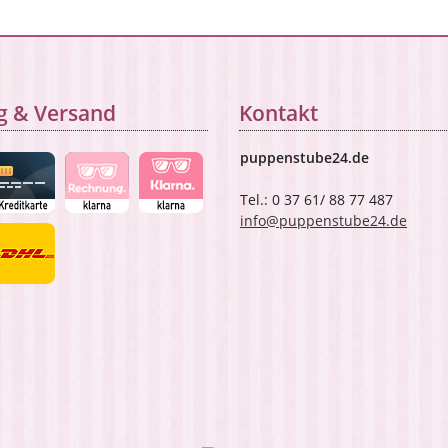
g & Versand
Kontakt
puppenstube24.de
Tel.: 0 37 61/ 88 77 487
info@puppenstube24.de