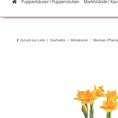
Puppenhäuser / Puppenstuben
Marktstände / Kau
Zurück zur Liste
Startseite
Miniaturen
Blumen, Pflanz