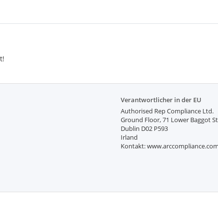
t!
Verantwortlicher in der EU
Authorised Rep Compliance Ltd.
Ground Floor, 71 Lower Baggot St
Dublin D02 P593
Irland
Kontakt: www.arccompliance.co